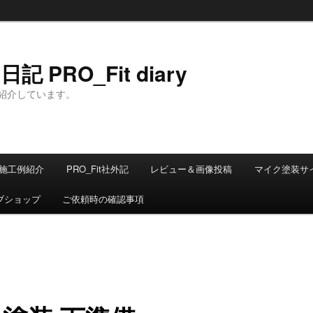
 PRO_Fit diary
紹介しています。
施工例紹介
PRO_Fit社外記
レビュー＆画像投稿
マイク塗装サ
ブショップ
ご依頼時の確認事項