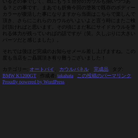
いるとの事でして、既にもう１台分のカウルも揃いつつあ
る？との事です。まあでも折角今回の塗装で既存のボディー
カラーが復活した事になりますから当面はこちらで楽しんで
頂き、さらにこれらのカウルがいよいよと言う時にまたご検
討頂ければと思います。その頃にまだ私にサイドカウルを塗
れる体力が残っていればの話ですが（笑。久しぶりに大きい
パーツだと感じました）。
それでは後ほど完成のお知らせメール差し上げますね。この
度も当店をご贔屓頂き有り難うございました！
カテゴリー:
オートバイ
、
カウルパネル
、
完成品
タグ:
BMW K1200GT
作成者:
takahata
この投稿のパーマリンク
Proudly powered by WordPress