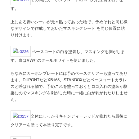
す。
上にある赤いシールが元々貼ってあった物で、予めそれと同じ様
なデザインで作成しておいたマスキングシート を同じ位置に貼
り付けます。
ベースコートの白を塗装し、マスキングを剥がしま
す。白はVW社のクールホワイトを使いました。
ちなみにカーボンプレートには予めベースクリアーも塗ってあり
ます。DUPONTだとXB165、STANDOXだとベースコートカラレ
スと呼ばれる物で、予めこれを塗っておくとロゴ入れの塗装が馴
染むのでマスキングを剥がした時に一緒に白が剥がれたりしませ
ん。
全体にしっかりキャンディーレッドが塗れたら最後に
クリアーを塗って本塗り完了です。