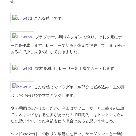
す。
こんな感じです。
プラグホール周りをノギスで測り、それを元にデ
ータを作成します。レーザーで切ると燃えて消失してしまう分が
あるので少し大きめにしておきました。
端材を利用しレーザー加工機でカットします。
こんな感じでプラグホール部分に嵌め込み、上の露
出した部分は後でマスキングします。
少々手間は掛かりましたが、今回はサフェーサーと上塗りの二回
でマスキングをする必要があったので時間的にはトントンくらい
だと思います。また今後も使う機会はあると思いますしね。
ヘッドカバーはこの後リン酸処理を行い、サージタンクと一緒に