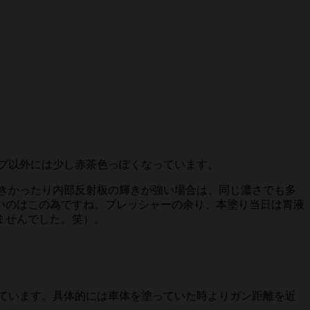
プ以外には少し赤茶色っぽくなっています。
きかったり内部反射板の輝きが強い場合は、同じ濃さでも多
いのはこの為ですね。プレッシャーの余り、本塗り当日は胃液
ませんでした。笑）。
ています。具体的には車体を塗っていた時よりガン距離を近