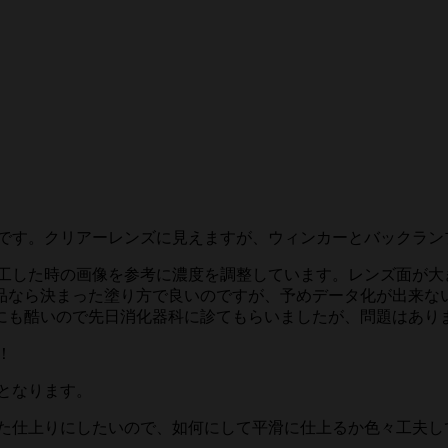
です。クリアーレンズに見えますが、ウィンカーとバックラン
工した時の画像を参考に濃度を調整しています。レンズ面が大
品なら決まった塗り方で良いのですが、予めデータ化が出来な
にも酷いので先日消化器科に診てもらいましたが、問題はあり
！
となります。
た仕上りにしたいので、如何にして平滑に仕上るか色々工夫し