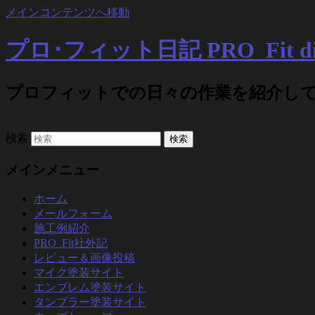
メインコンテンツへ移動
プロ･フィット日記 PRO_Fit di
プロフィットでの日々の作業を紹介し
検索
メインメニュー
ホーム
メールフォーム
施工例紹介
PRO_Fit社外記
レビュー＆画像投稿
マイク塗装サイト
エンブレム塗装サイト
タンブラー塗装サイト