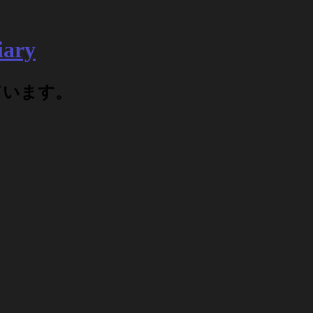
ary
ています。