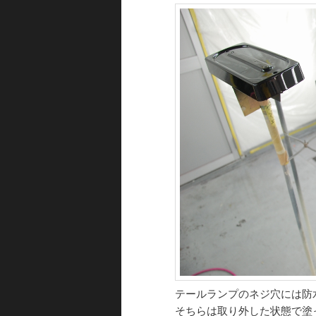
テールランプのネジ穴には防
そちらは取り外した状態で塗