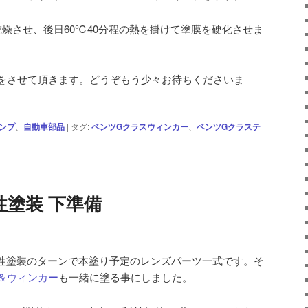
燥させ、後日60℃40分程の熱を掛けて塗膜を硬化させま
をさせて頂きます。どうぞもう少々お待ちくださいま
ンプ
、
自動車部品
|
タグ:
ベンツGクラスウィンカー
、
ベンツGクラステ
塗装 下準備
性塗装のターンで本塗り予定のレンズパーツ一式です。そ
＆ウィンカー
も一緒に塗る事にしました。