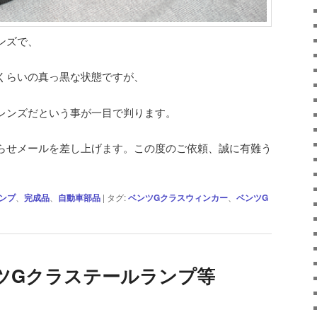
ンズで、
くらいの真っ黒な状態ですが、
レンズだという事が一目で判ります。
らせメールを差し上げます。この度のご依頼、誠に有難う
ンプ
、
完成品
、
自動車部品
|
タグ:
ベンツGクラスウィンカー
、
ベンツG
ツGクラステールランプ等