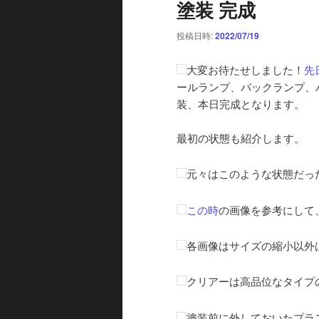
塗装 完成
投稿日時:
2022/07/19
大変お待たせしました！
先
ールランプ、バックランプ、
装、本日完成となります。
最初の状態も紹介します。
元々はこのような状態だっ
この時
の画像を参考にして
各画像はサイズの縮小以外
クリアーは高品位なタイプ
塗装前に外しておいたプラ