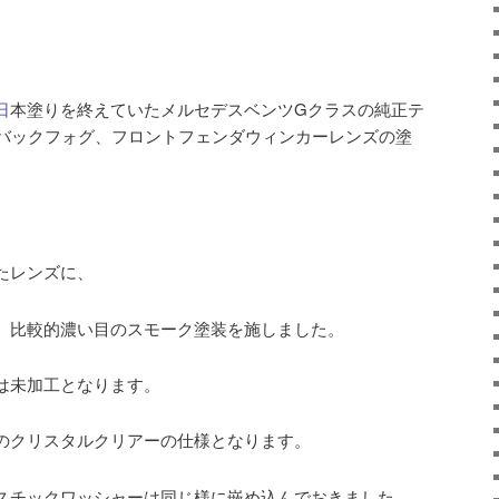
日
本塗りを終えていたメルセデスベンツGクラスの純正テ
バックフォグ、フロントフェンダウィンカーレンズの塗
たレンズに、
、比較的濃い目のスモーク塗装を施しました。
は未加工となります。
のクリスタルクリアーの仕様となります。
スチックワッシャーは同じ様に嵌め込んでおきました。