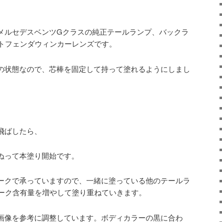
メルセデスベンツGクラスの純正テールランプ、バックラ
トフェンダウィンカーレンズです。
の状態なので、芯棒を固定して持って塗れるようにしまし
飛ばしたら、
ぬって本塗り開始です。
ークで承っていますので、一緒に塗っている他のテールラ
ーク含有量を増やして塗り重ねていきます。
画像を参考に調整しています。ボディカラーの黒に合わ