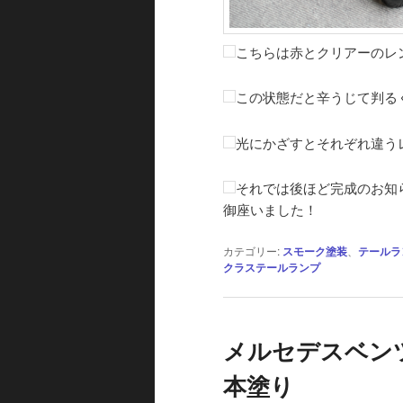
こちらは赤とクリアーのレ
この状態だと辛うじて判る
光にかざすとそれぞれ違う
それでは後ほど完成のお知
御座いました！
カテゴリー:
スモーク塗装
、
テールラ
クラステールランプ
メルセデスベン
本塗り