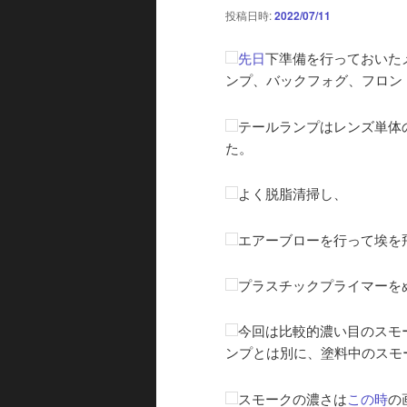
投稿日時:
2022/07/11
先日
下準備を行っておいた
ンプ、バックフォグ、フロン
テールランプはレンズ単体
た。
よく脱脂清掃し、
エアーブローを行って埃を
プラスチックプライマーを
今回は比較的濃い目のスモ
ンプとは別に、塗料中のスモ
スモークの濃さは
この時
の