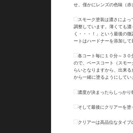
せ、僅かにレンズの色味（赤
スモーク塗装は濃さによっ
調整しています。薄くても濃
く・・・！」という最後の微
ートはハードナーを添加して
各コート毎に１０分～３０
ので、ベースコート（スモー
らいとなりますから、出来る
から一緒に塗るようにしてい
濃度が決まったらしっかり
そして最後にクリアーを塗
クリアーは高品位なタイプ