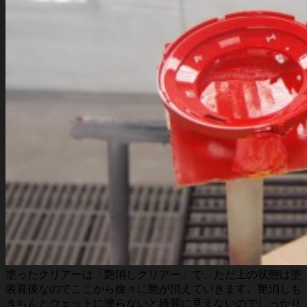
塗ったクリアーは「艶消しクリアー」で、ただ上の状態は塗
装直後なのでここから徐々に艶が消えていきます。艶消しも
きちんとウェットに塗らないと綺麗に見えないのでしっかり