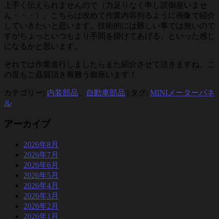
上手く伝えられませんので（力足りなく申し訳御座いませ
ん・・・）、こちらは改めて作業内容判るように画像で紹介
していきたいと思います。技術的には難しい事では無いので
すがちょっといつもより手間を掛けてあげる、といった感じ
になるかと思います。
それでは作業進行しましたらまた紹介させて頂きますね。こ
の度もご贔屓頂き有難う御座います！
カテゴリー:
内装部品
、
自動車部品
|
タグ:
MINIメーターパネ
ル
アーカイブ
2026年8月
2026年7月
2026年6月
2026年5月
2026年4月
2026年3月
2026年2月
2026年1月