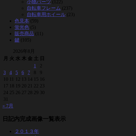
小物パーツ
(122)
自転車フレーム
(237)
自転車用ホイール
(23)
色見本
(59)
蛍光色
(5)
販売商品
(11)
鍵
(105)
2026年8月
月
火
水
木
金
土
日
1
2
3
4
5
6
7
8
9
10
11
12
13
14
15
16
17
18
19
20
21
22
23
24
25
26
27
28
29
30
31
« 7月
日記内完成画像一覧表示
２０１３年