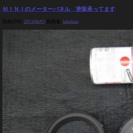
ＭＩＮＩのメーターパネル 塗装承ってます
投稿日時:
2013/06/03
投稿者:
takahata