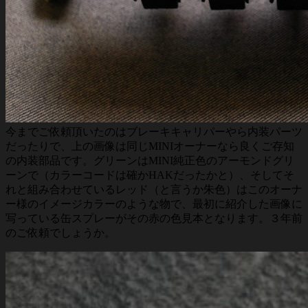
今までご依頼頂いたのはブレーキキャリパーやら内装パーツ
だったりで、上の画像は同じMINIオーナーなら良くご存知
の内装部品です。グリーンはMINI純正色のアーモンドグリ
ーンで（カラーコードは確かHAKだったかと）、そしてそ
れと組み合わせているレッド（と言うか朱色）はこのオーナ
ー様のイメージカラーのような物で、最初に紹介した画像に
写っている缶スプレーがその赤の色見本となります。３年前
のご依頼でしょうか。