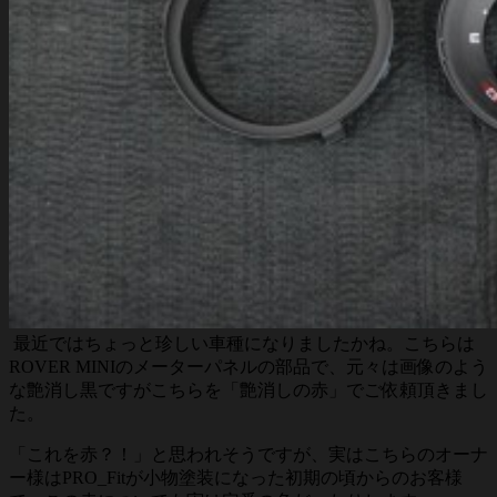
最近ではちょっと珍しい車種になりましたかね。こちらは
ROVER MINIのメーターパネルの部品で、元々は画像のよう
な艶消し黒ですがこちらを「艶消しの赤」でご依頼頂きまし
た。
「これを赤？！」と思われそうですが、実はこちらのオーナ
ー様はPRO_Fitが小物塗装になった初期の頃からのお客様