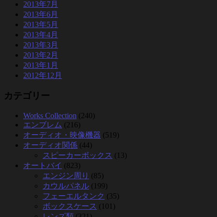
2013年7月
2013年6月
2013年5月
2013年4月
2013年3月
2013年2月
2013年1月
2012年12月
カテゴリー
Works Collection
(240)
エンブレム
(216)
オーディオ・映像機器
(519)
オーディオ関係
(44)
スピーカーボックス
(13)
オートバイ
(823)
エンジン周り
(85)
カウルパネル
(199)
フェーエルタンク
(35)
ボックスケース
(101)
レンズ類
(321)