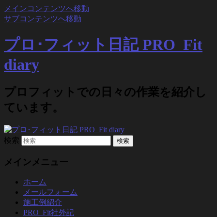
メインコンテンツへ移動
サブコンテンツへ移動
プロ･フィット日記 PRO_Fit
diary
プロフィットでの日々の作業を紹介し
ています。
検索
メインメニュー
ホーム
メールフォーム
施工例紹介
PRO_Fit社外記