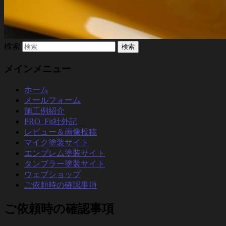
検索
メインメニュー
ホーム
メールフォーム
施工例紹介
PRO_Fit社外記
レビュー＆画像投稿
マイク塗装サイト
エンブレム塗装サイト
タンブラー塗装サイト
ウェブショップ
ご依頼時の確認事項
ご依頼時の確認事項