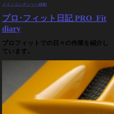
メインコンテンツへ移動
プロ･フィット日記 PRO_Fit
diary
プロフィットでの日々の作業を紹介し
ています。