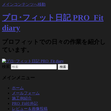
メインコンテンツへ移動
プロ･フィット日記 PRO_Fit
diary
プロフィットでの日々の作業を紹介し
ています。
検索
メインメニュー
ホーム
メールフォーム
施工例紹介
PRO_Fit社外記
レビュー＆画像投稿