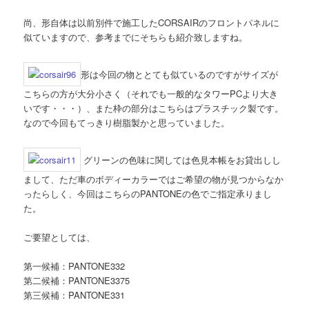
尚、形自体は以前別件で施工したCORSAIRのフロントパネルに
似ていますので、参考までにそちらも紹介致しますね。
形は今回の物ととても似ているのですがサイズが
こちらの方が大分小さく（それでも一般的なタワーPCより大き
いです・・・）、また枠の部分はこちらはプラスチック製です。
なので今回もてっきり樹脂製かと思っていました。
グリーンの色味に関しては色見本帳をお貸出しし
まして、ただ車のボディーカラーではご希望の物が見つからなか
ったらしく、今回はこちらのPANTONEの色でご指定承りまし
た。
ご要望としては、
第一候補：PANTONE332
第二候補：PANTONE3375
第三候補：PANTONE331