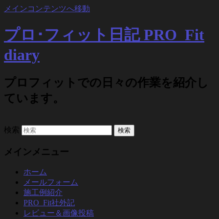
メインコンテンツへ移動
プロ･フィット日記 PRO_Fit
diary
プロフィットでの日々の作業を紹介し
ています。
検索
メインメニュー
ホーム
メールフォーム
施工例紹介
PRO_Fit社外記
レビュー＆画像投稿