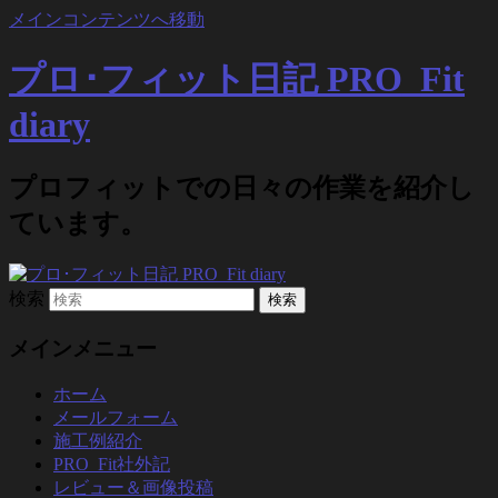
メインコンテンツへ移動
プロ･フィット日記 PRO_Fit
diary
プロフィットでの日々の作業を紹介し
ています。
検索
メインメニュー
ホーム
メールフォーム
施工例紹介
PRO_Fit社外記
レビュー＆画像投稿