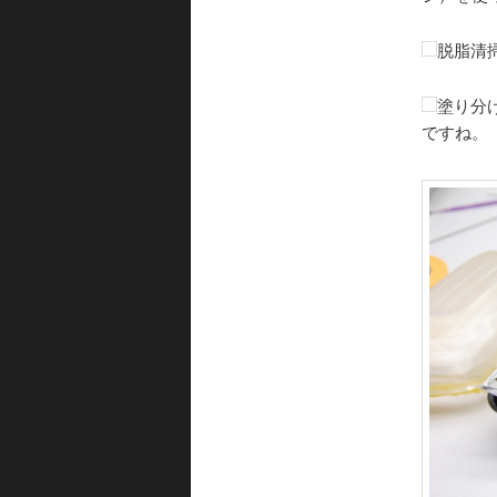
脱脂清
塗り分
ですね。