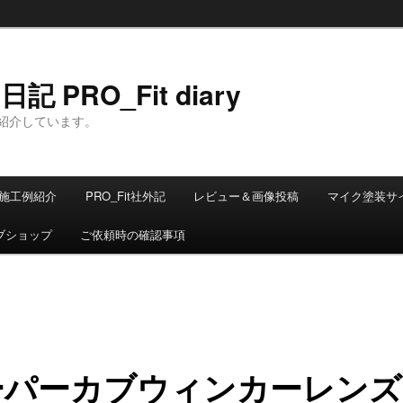
 PRO_Fit diary
紹介しています。
施工例紹介
PRO_Fit社外記
レビュー＆画像投稿
マイク塗装サ
ブショップ
ご依頼時の確認事項
ーパーカブウィンカーレンズ