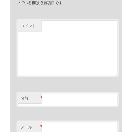
いている欄は必須項目です
コメント
*
名前
*
メール