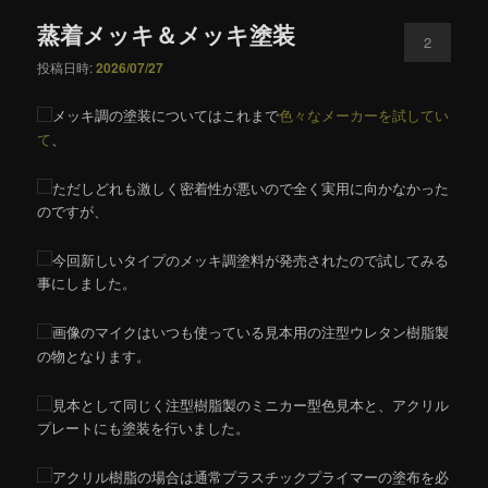
蒸着メッキ＆メッキ塗装
2
投稿日時:
2026/07/27
メッキ調の塗装についてはこれまで
色々なメーカーを試してい
て
、
ただしどれも激しく密着性が悪いので全く実用に向かなかった
のですが、
今回新しいタイプのメッキ調塗料が発売されたので試してみる
事にしました。
画像のマイクはいつも使っている見本用の注型ウレタン樹脂製
の物となります。
見本として同じく注型樹脂製のミニカー型色見本と、アクリル
プレートにも塗装を行いました。
アクリル樹脂の場合は通常プラスチックプライマーの塗布を必