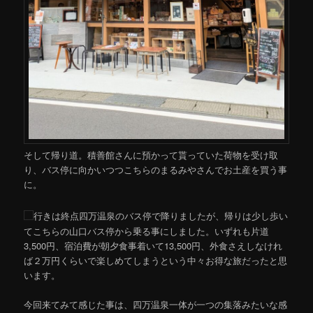
そして帰り道。積善館さんに預かって貰っていた荷物を受け取
り、バス停に向かいつつこちらのまるみやさんでお土産を買う事
に。
行きは終点四万温泉のバス停で降りましたが、帰りは少し歩い
てこちらの山口バス停から乗る事にしました。いずれも片道
3,500円、宿泊費が朝夕食事着いて13,500円、外食さえしなけれ
ば２万円くらいで楽しめてしまうという中々お得な旅だったと思
います。
今回来てみて感じた事は、四万温泉一体が一つの集落みたいな感