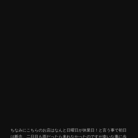
ちなみにこちらのお店はなんと日曜日が休業日！と言う事で初日
は断念、二日目も雨だったら来れなかったのですが幸いな事に歩