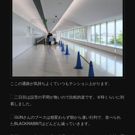
ここの通路が気持ちよくていつもテンション上がります。
二日目は設営の手間が無いので比較的楽です。８時くらいに到
着しました。
GUNさんのブースは相変わらず朝から凄い行列で、並べられ
たBLACKRABBiTはどんどん減っていきます。