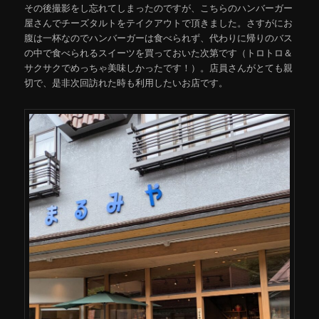
その後撮影をし忘れてしまったのですが、こちらのハンバーガー
屋さんでチーズタルトをテイクアウトで頂きました。さすがにお
腹は一杯なのでハンバーガーは食べられず、代わりに帰りのバス
の中で食べられるスイーツを買っておいた次第です（トロトロ＆
サクサクでめっちゃ美味しかったです！）。店員さんがとても親
切で、是非次回訪れた時も利用したいお店です。