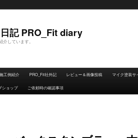
 PRO_Fit diary
紹介しています。
施工例紹介
PRO_Fit社外記
レビュー＆画像投稿
マイク塗装サ
ブショップ
ご依頼時の確認事項