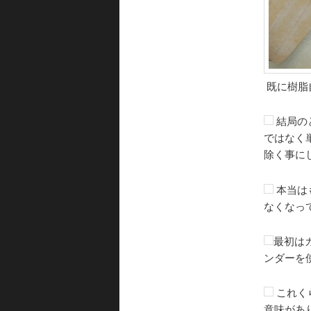
既に樹脂
結局の
ではなく
除く事に
本当は
なくなっ
最初は
ンダーを
これく
意味があ