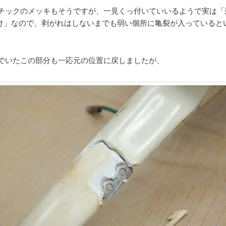
チックのメッキもそうですが、一見くっ付いていいるようで実は「
け」なので、剥がれはしないまでも弱い個所に亀裂が入っていると
でいたこの部分も一応元の位置に戻しましたが、