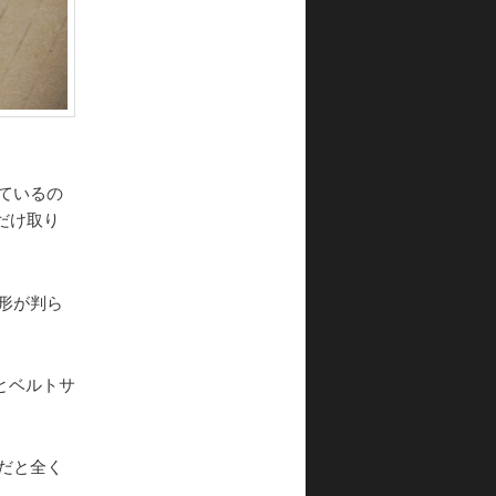
ているの
だけ取り
形が判ら
とベルトサ
だと全く