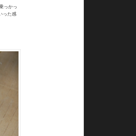
乗っかっ
いった感