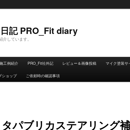
 PRO_Fit diary
紹介しています。
施工例紹介
PRO_Fit社外記
レビュー＆画像投稿
マイク塗装サ
ブショップ
ご依頼時の確認事項
ヨタパブリカステアリング補