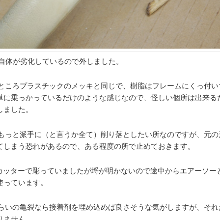
自体が劣化しているので外しました。
ところプラスチックのメッキと同じで、樹脂はフレームにくっ付い
単に乗っかっているだけのような感じなので、怪しい個所は出来る
しました。
もっと派手に（と言うか全て）削り落としたい所なのですが、元の
てしまう恐れがあるので、ある程度の所で止めておきます。
カッターで彫っていましたが埒が明かないので途中からエアーソー
使っています。
らいの亀裂なら接着剤を埋め込めば良さそうな気がしますが、それ
りません。