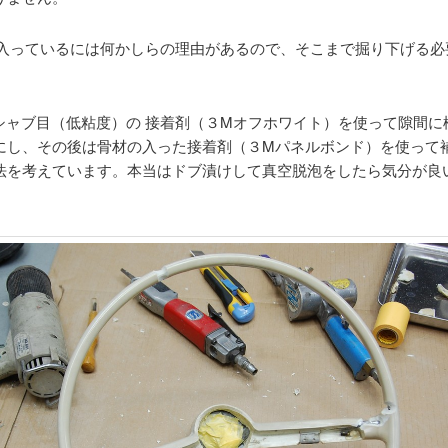
入っているには何かしらの理由があるので、そこまで掘り下げる必
シャブ目（低粘度）の 接着剤（３Mオフホワイト）を使って隙間に
にし、その後は骨材の入った接着剤（３Mパネルボンド）を使って
法を考えています。本当はドブ漬けして真空脱泡をしたら気分が良
。