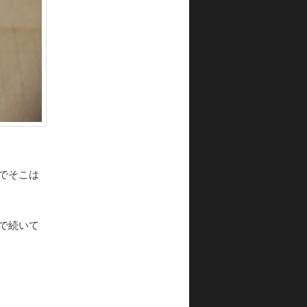
でそこは
で続いて