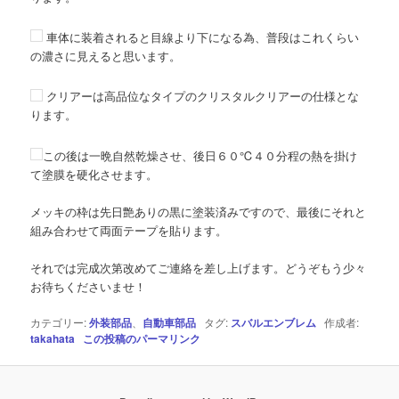
車体に装着されると目線より下になる為、普段はこれくらい
の濃さに見えると思います。
クリアーは高品位なタイプのクリスタルクリアーの仕様とな
ります。
この後は一晩自然乾燥させ、後日６０℃４０分程の熱を掛け
て塗膜を硬化させます。
メッキの枠は先日艶ありの黒に塗装済みですので、最後にそれと
組み合わせて両面テープを貼ります。
それでは完成次第改めてご連絡を差し上げます。どうぞもう少々
お待ちくださいませ！
カテゴリー:
外装部品
、
自動車部品
タグ:
スバルエンブレム
作成者:
takahata
この投稿のパーマリンク