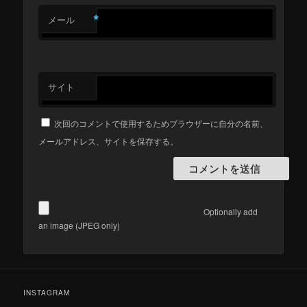
*
メール
サイト
次回のコメントで使用するためブラウザーに自分の名前、
メールアドレス、サイトを保存する。
Optionally add
an image (JPEG only)
INSTAGRAM