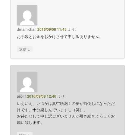
drnamichan
2016/09/08 11:45
より:
お手数とお金をおかけさせて申し訳ありません。
↓
返信
pro-fit
2016/09/08 12:46
より:
いえいえ、いつかは真空脱泡！の夢が前倒しになっただ
けです。十分楽しんでいますし（笑）。
お待たせして申し訳ございませんが引き続きよろしくお
願い致します。
↓
返信