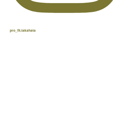
pro_fit.takahata