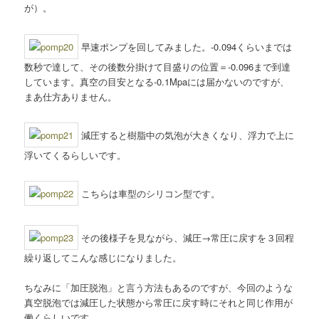
が）。
早速ポンプを回してみました。-0.094くらいまでは
数秒で達して、その後数分掛けて目盛りの位置＝-0.096まで到達
しています。真空の目安となる-0.1Mpaには届かないのですが、
まあ仕方ありません。
減圧すると樹脂中の気泡が大きくなり、浮力で上に
浮いてくるらしいです。
こちらは車型のシリコン型です。
その後様子を見ながら、減圧→常圧に戻すを３回程
繰り返してこんな感じになりました。
ちなみに「加圧脱泡」と言う方法もあるのですが、今回のような
真空脱泡では減圧した状態から常圧に戻す時にそれと同じ作用が
働くらしいです。