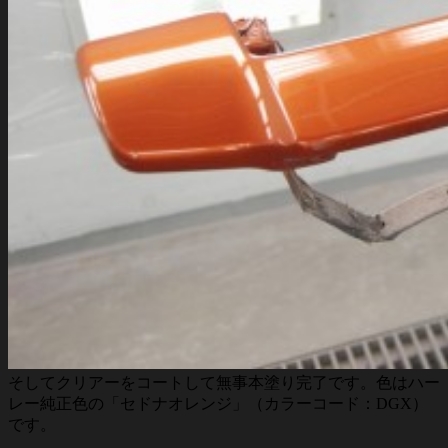
そしてクリアーをコートして無事本塗り完了です。色はハー
レー純正色の「セドナオレンジ」（カラーコード：DGX）
です。