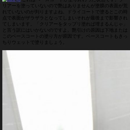
リアーを塗っていないので艶はありませんが塗膜の表面が荒
れていないのが判りますよね。ドライコートで塗るとこの時
点で表面がザラザラとなってしまいそれが最後まで影響され
てしまいます。「クリアーをタップリ塗れば埋まるんじゃ」
と言う訳にはいかないのですよ。艶引けの原因は下地または
このベースコートの塗り方が原因です。ベースコートもきっ
ちりウェットで塗りましょう。