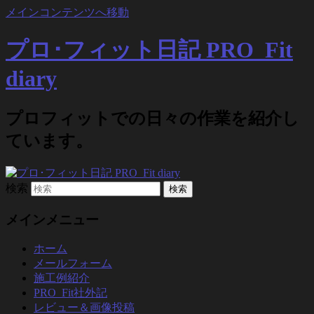
メインコンテンツへ移動
プロ･フィット日記 PRO_Fit
diary
プロフィットでの日々の作業を紹介し
ています。
検索
メインメニュー
ホーム
メールフォーム
施工例紹介
PRO_Fit社外記
レビュー＆画像投稿