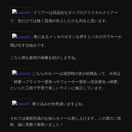
クリアーは高品位なタイプのクリスタルクリアー
で、色だけでは無く質感が向上したのも判ると思います。
奥にあるメッキのボタンを押すとバネの力でキーが
飛び出す仕組みです。
こちら側も最初の画像を紹介しますね。
こちらのカバーは成型時の歪が結構あって、今回は
「研磨→プライマー塗布→サフェーサー塗布→完全硬化→研磨」
といった工程で平滑で美しいラインに修正しています。
映り込みが全然違いますよね。
それでは後程完成のお知らせメール差し上げます。この度のご依
頼、誠に有難う御座いました！