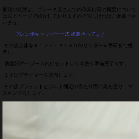
最初の状態と、ブレーキ屋さんでの作業内容の概要について
は以下ページで紹介しておりますので宜しければご参照下さ
いませ。
ブレンボキャリパー一式 塗装承ってます
その後全体を＃１２０～＃１８０のサンダー＆手研ぎで処
理し、
脱脂清掃～ブース内にセットして本塗り準備完了です。
まずはプライマーを塗布します。
その後ブラケットとボルト固定の当たり面に黒を塗り、マ
スキングをします。