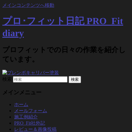
メインコンテンツへ移動
プロ･フィット日記 PRO_Fit
diary
プロフィットでの日々の作業を紹介し
ています。
検索
メインメニュー
ホーム
メールフォーム
施工例紹介
PRO_Fit社外記
レビュー＆画像投稿