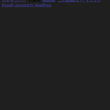
ボキャリパー
作成者:
takahata
この投稿のパーマリンク
Proudly powered by WordPress