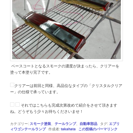
ベースコートとなるスモークの濃度が決まったら、クリアーを
塗って本塗り完了です。
クリアーは前回と同様、高品位なタイプの「クリスタルクリア
ー」の仕様で承っています。
それではこちらも完成次第改めて紹介をさせて頂きます
ね。どうぞもう少々お待ちくださいませ！
カテゴリー:
スモーク塗装
、
テールランプ
、
自動車部品
タグ:
エブリ
ィワゴンテールランプ
作成者:
takahata
この投稿のパーマリンク