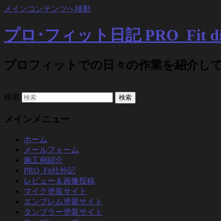
メインコンテンツへ移動
プロ･フィット日記 PRO_Fit di
プロフィットでの日々の作業を紹介し
検索
メインメニュー
ホーム
メールフォーム
施工例紹介
PRO_Fit社外記
レビュー＆画像投稿
マイク塗装サイト
エンブレム塗装サイト
タンブラー塗装サイト