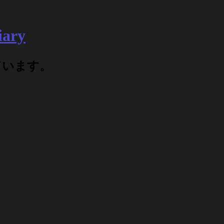
ary
ています。