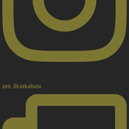
pro_fit.takahata