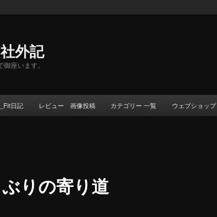
ト社外記
事で御座います。
_Fit日記
レビュー 画像投稿
カテゴリー 一覧
ウェブショップ
しぶりの寄り道