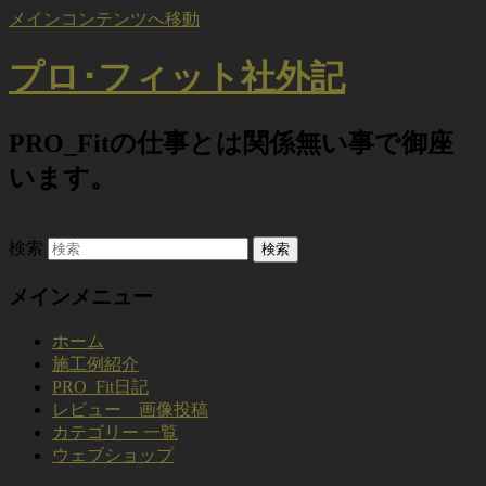
メインコンテンツへ移動
プロ･フィット社外記
PRO_Fitの仕事とは関係無い事で御座
います。
検索
メインメニュー
ホーム
施工例紹介
PRO_Fit日記
レビュー 画像投稿
カテゴリー 一覧
ウェブショップ