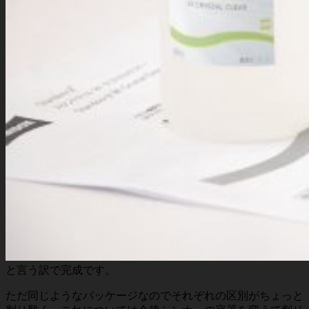
と言う訳で完成です。
ただ同じようなパッケージなのでそれぞれの区別がちょっと