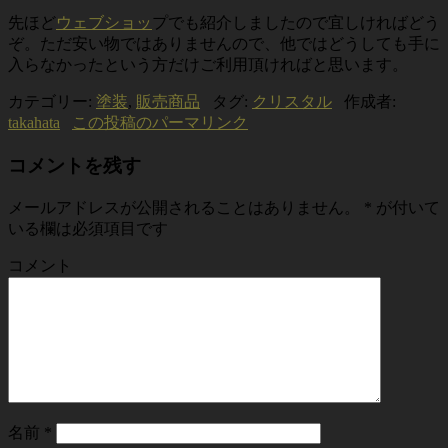
先ほど
ウェブショッ
プでも紹介しましたので宜しければどう
ぞ。ただ安い物ではありませんので、他ではどうしても手に
入らなかったという方だけご利用頂ければと思います。
カテゴリー:
塗装
,
販売商品
タグ:
クリスタル
作成者:
takahata
この投稿のパーマリンク
コメントを残す
メールアドレスが公開されることはありません。
*
が付いて
いる欄は必須項目です
コメント
名前
*