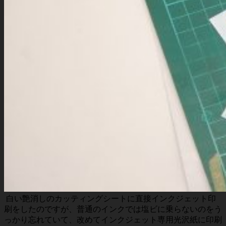
白い艶消しのカッティングシートに直接インクジェット印
刷をしたのですが、普通のインクでは塩ビに乗らないのをう
っかり忘れていて、改めてインクジェット専用光沢紙に印刷