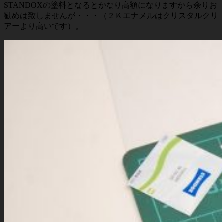
STANDOXの塗料となるとかなり高額になりますから余りお
勧めは致しませんが・・・（２Ｋエナメルはクリスタルクリ
アーより高いです）。