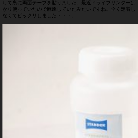
して裏に両面テープを貼りました。最近ドライプリンターば
かり使っていたので麻痺していたみたいですね。全く定着し
なくてビックリしました・・・。