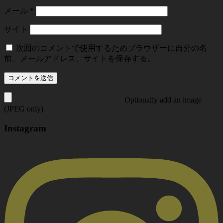
メール
*
サイト
次回のコメントで使用するためブラウザーに自分の名
前、メールアドレス、サイトを保存する。
Optionally add an image
(JPEG only)
Instagram