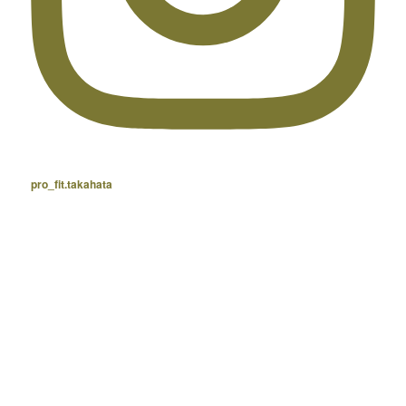
pro_fit.takahata