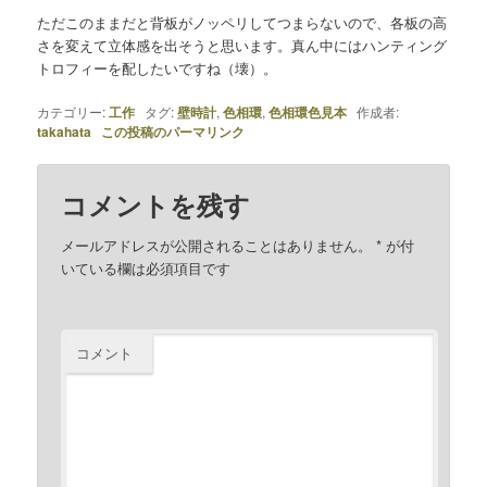
ただこのままだと背板がノッペリしてつまらないので、各板の高
さを変えて立体感を出そうと思います。真ん中にはハンティング
トロフィーを配したいですね（壊）。
カテゴリー:
工作
タグ:
壁時計
,
色相環
,
色相環色見本
作成者:
takahata
この投稿のパーマリンク
コメントを残す
メールアドレスが公開されることはありません。
*
が付
いている欄は必須項目です
コメント