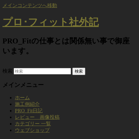
メインコンテンツへ移動
プロ･フィット社外記
PRO_Fitの仕事とは関係無い事で御座
います。
検索
メインメニュー
ホーム
施工例紹介
PRO_Fit日記
レビュー 画像投稿
カテゴリー 一覧
ウェブショップ