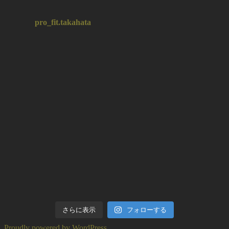
pro_fit.takahata
さらに表示
フォローする
Proudly powered by WordPress