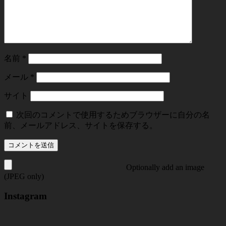
名前
*
メール
*
サイト
次回のコメントで使用するためブラウザーに自分の名
前、メールアドレス、サイトを保存する。
Optionally add an image
(JPEG only)
Instagram