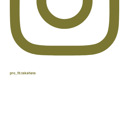
pro_fit.takahata