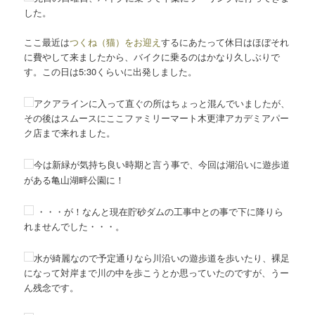
ン
した。
ここ最近は
つくね（猫）をお迎え
するにあたって休日はほぼそれ
に費やして来ましたから、バイクに乗るのはかなり久しぶりで
す。この日は5:30くらいに出発しました。
アクアラインに入って直ぐの所はちょっと混んでいましたが、
その後はスムースにここファミリーマート木更津アカデミアパー
ク店まで来れました。
今は新緑が気持ち良い時期と言う事で、今回は湖沿いに遊歩道
がある亀山湖畔公園に！
・・・が！なんと現在貯砂ダムの工事中との事で下に降りら
れませんでした・・・。
水が綺麗なので予定通りなら川沿いの遊歩道を歩いたり、裸足
になって対岸まで川の中を歩こうとか思っていたのですが、うー
ん残念です。