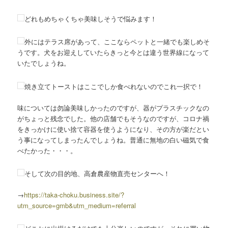
どれもめちゃくちゃ美味しそうで悩みます！
外にはテラス席があって、ここならペットと一緒でも楽しめそ
うです。犬をお迎えしていたらきっと今とは違う世界線になって
いたでしょうね。
焼き立てトーストはここでしか食べれないのでこれ一択で！
味については勿論美味しかったのですが、器がプラスチックなの
がちょっと残念でした。他の店舗でもそうなのですが、コロナ禍
をきっかけに使い捨て容器を使うようになり、その方が楽だとい
う事になってしまったんでしょうね。普通に無地の白い磁気で食
べたかった・・・。
そして次の目的地、高倉農産物直売センターへ！
→
https://taka-choku.business.site/?
utm_source=gmb&utm_medium=referral