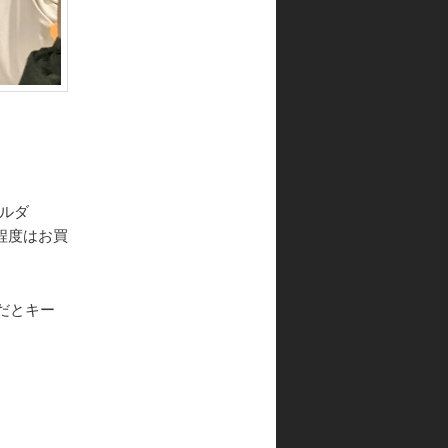
ルダ
個程度はお買
だとキー