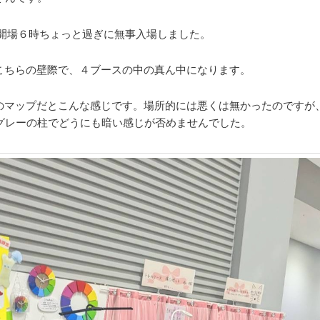
開場６時ちょっと過ぎに無事入場しました。
こちらの壁際で、４ブースの中の真ん中になります。
のマップだとこんな感じです。場所的には悪くは無かったのですが
グレーの柱でどうにも暗い感じが否めませんでした。