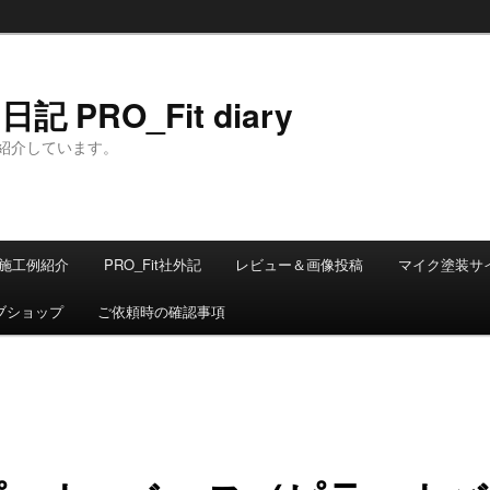
 PRO_Fit diary
紹介しています。
施工例紹介
PRO_Fit社外記
レビュー＆画像投稿
マイク塗装サ
ブショップ
ご依頼時の確認事項