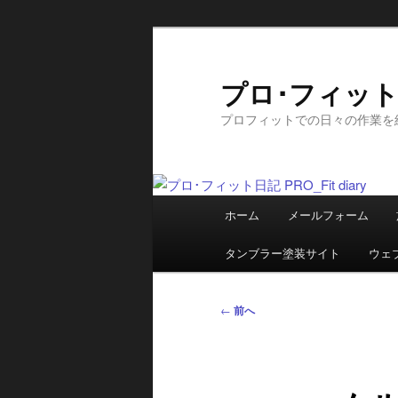
メ
イ
ン
プロ･フィット日記
コ
プロフィットでの日々の作業を
ン
テ
ン
ツ
メ
へ
ホーム
メールフォーム
イ
移
ン
動
タンブラー塗装サイト
ウェ
メ
ニ
投
←
前へ
ュ
稿
ー
ナ
ビ
ゲ