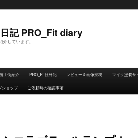
 PRO_Fit diary
紹介しています。
施工例紹介
PRO_Fit社外記
レビュー＆画像投稿
マイク塗装サ
ブショップ
ご依頼時の確認事項