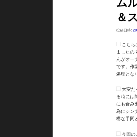
ム
ー
＆
シ
ョ
ン
投稿日時:
20
こちら
ましたの
んがオー
です。作
処理とな
大変だ
る時には
にも食み
為にシン
構な手間
今回の