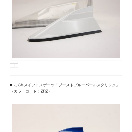
■スズキスイフトスポーツ「ブーストブルーパールメタリック」
（カラーコード：ZRZ）