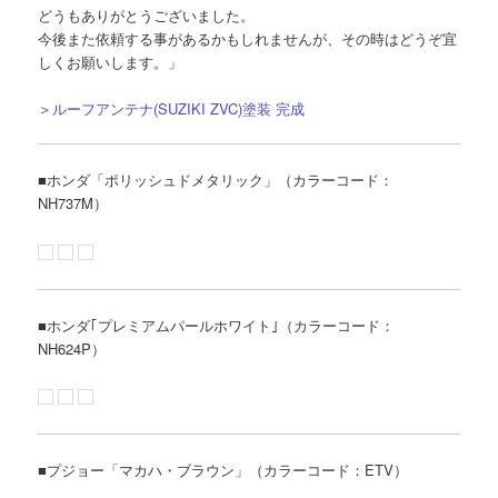
どうもありがとうございました。
今後また依頼する事があるかもしれませんが、その時はどうぞ宜
しくお願いします。」
＞
ルーフアンテナ(SUZIKI ZVC)塗装 完成
■ホンダ「ポリッシュドメタリック」（カラーコード：
NH737M）
■ホンダ｢プレミアムパールホワイト｣（カラーコード：
NH624P）
■プジョー「マカハ・ブラウン」（カラーコード：ETV）