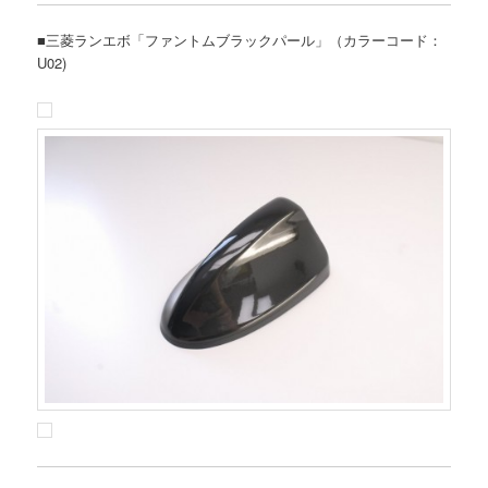
■三菱ランエボ「ファントムブラックパール」（カラーコード：
U02)