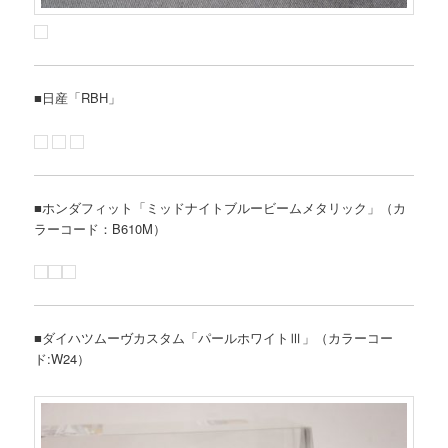
■日産「RBH」
■ホンダフィット「ミッドナイトブルービームメタリック」（カ
ラーコード：B610M）
■ダイハツムーヴカスタム「パールホワイトⅢ」（カラーコー
ド:W24）