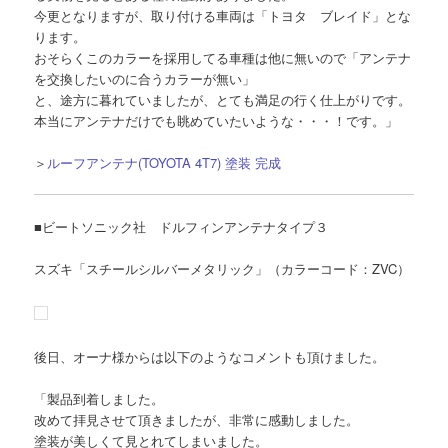
今更となりますが、取り付ける車両は「トヨタ ブレイド」とな
ります。
おそらくこのカラーを採用してる車種は他に無いので「アンテナ
を交換したいのに合うカラーが無い」
と、途方に暮れていましたが、とても満足の行く仕上がりです。
本当にアンテナだけでも眺めていたいような・・・！です。」
＞
ルーフアンテナ(TOYOTA 4T7) 塗装 完成
■ビートソニック社 ドルフィンアンテナタイプ３
スズキ「スチールシルバーメタリック」（カラーコード：ZVC）
後日、オーナ様からは以下のようなコメントも頂けました。
「製品到着しました。
改めて拝見させて頂きましたが、非常に感動しました。
塗装が美しくて見とれてしまいました。