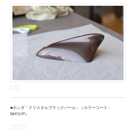
■ホンダ「クリスタルブラックパール」（カラーコード：
NH731P）