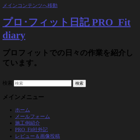
メインコンテンツへ移動
プロ･フィット日記 PRO_Fit
diary
プロフィットでの日々の作業を紹介し
ています。
検索
メインメニュー
ホーム
メールフォーム
施工例紹介
PRO_Fit社外記
レビュー＆画像投稿