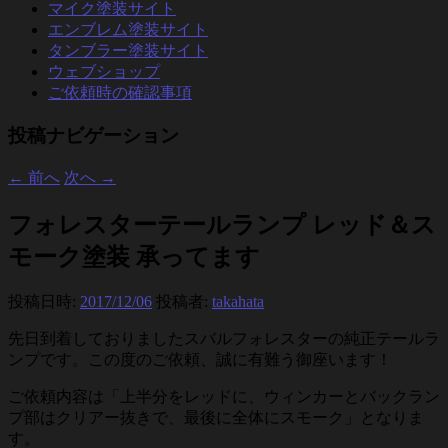
マイク塗装サイト
エンブレム塗装サイト
タンブラー塗装サイト
ウェブショップ
ご依頼時の確認事項
投稿ナビゲーション
←
前へ
次へ
→
フォレスターテールランプ レッド＆ス
モーク塗装 承ってます
投稿日時:
2017/12/06
投稿者:
takahata
先日到着しておりましたスバルフォレスターの純正テールラ
ンプです。この度のご依頼、誠に有難う御座います！
ご依頼内容は「上半分をレッドに、ウィンカーとバックラン
プ部はクリアー抜きで、最後に全体にスモーク」となりま
す。