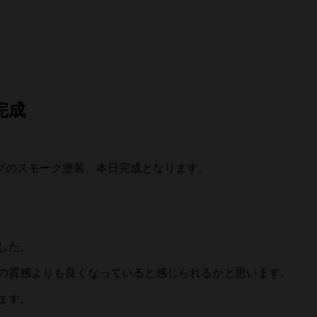
完成
プのスモーク塗装、本日完成となります。
した。
の質感よりも良くなっていると感じられるかと思います。
ます。