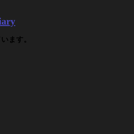
ary
ています。