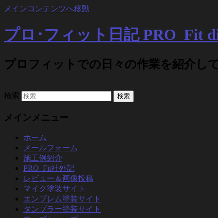
メインコンテンツへ移動
プロ･フィット日記 PRO_Fit di
プロフィットでの日々の作業を紹介し
検索
メインメニュー
ホーム
メールフォーム
施工例紹介
PRO_Fit社外記
レビュー＆画像投稿
マイク塗装サイト
エンブレム塗装サイト
タンブラー塗装サイト