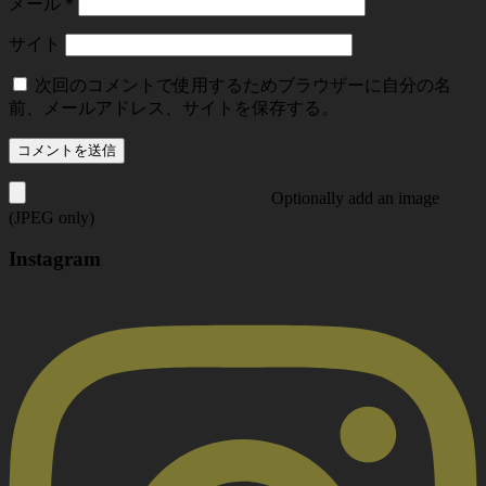
メール
*
サイト
次回のコメントで使用するためブラウザーに自分の名
前、メールアドレス、サイトを保存する。
Optionally add an image
(JPEG only)
Instagram