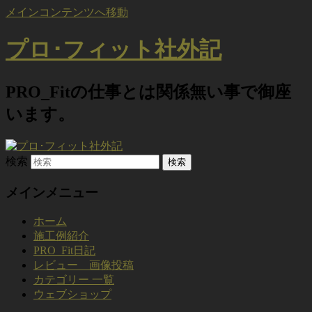
メインコンテンツへ移動
プロ･フィット社外記
PRO_Fitの仕事とは関係無い事で御座
います。
検索
メインメニュー
ホーム
施工例紹介
PRO_Fit日記
レビュー 画像投稿
カテゴリー 一覧
ウェブショップ