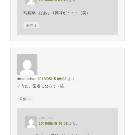
写真家にはあまり興味が・・・（笑）
↓
返信
drnamichan
2018/05/15 09:08
より:
そうだ、医者になろう（笑）
↓
返信
takahata
2018/05/15 10:08
より: