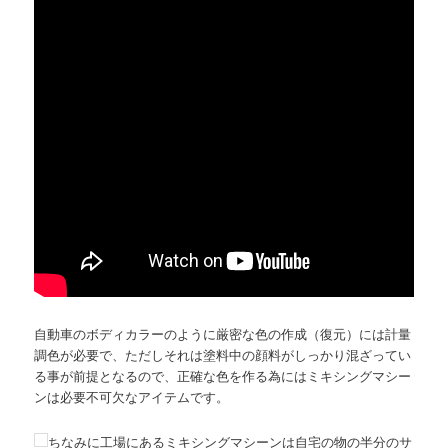
自動車のボディカラーのように厳密な色の作成（復元）には計量
調色が必要で、ただしそれは塗料中の顔料がしっかり混ざってい
る事が前提となるので、正確な色を作る為にはミキシングマシー
ンは必要不可欠なアイテムです。
ちなみに工場にあるミキシングマシーンは自宅の物の半分のサ