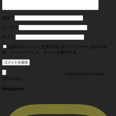
名前
*
メール
*
サイト
次回のコメントで使用するためブラウザーに自分の名
前、メールアドレス、サイトを保存する。
Optionally add an image
(JPEG only)
Instagram