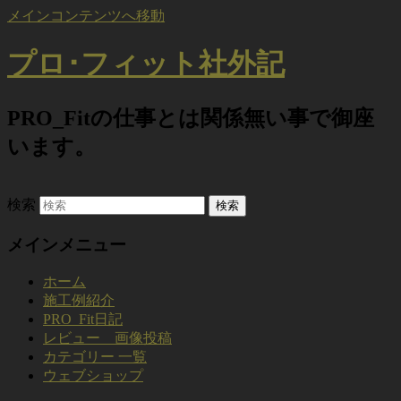
メインコンテンツへ移動
プロ･フィット社外記
PRO_Fitの仕事とは関係無い事で御座
います。
検索
メインメニュー
ホーム
施工例紹介
PRO_Fit日記
レビュー 画像投稿
カテゴリー 一覧
ウェブショップ