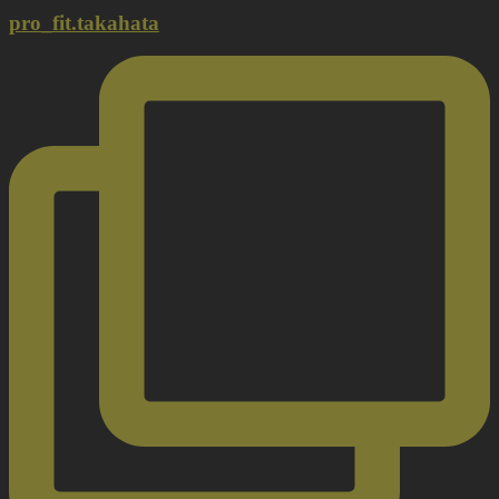
pro_fit.takahata