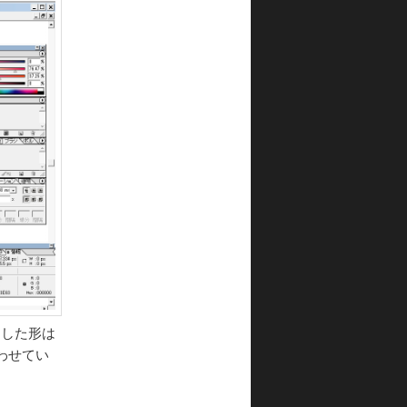
とした形は
わせてい