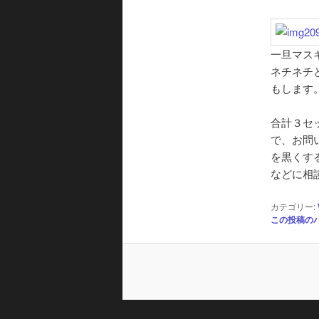
一旦マス
ネチネチ
もします
合計３セ
で、お問
を黒くす
などに相
カテゴリー:
この投稿の