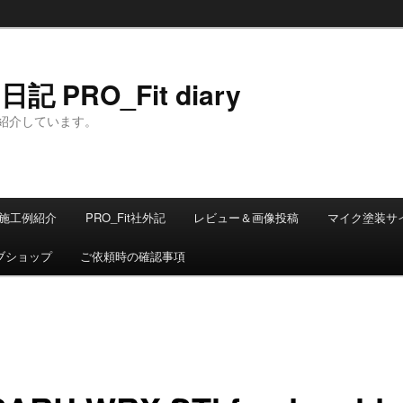
 PRO_Fit diary
紹介しています。
施工例紹介
PRO_Fit社外記
レビュー＆画像投稿
マイク塗装サ
ブショップ
ご依頼時の確認事項