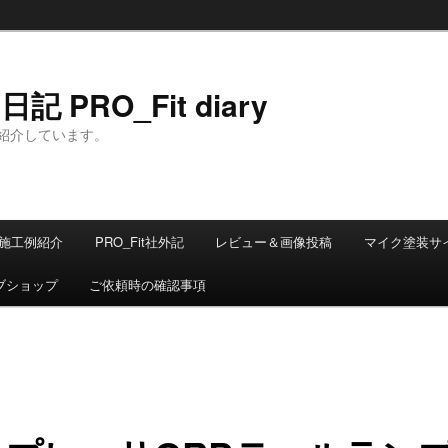
 PRO_Fit diary
紹介しています。
施工例紹介
PRO_Fit社外記
レビュー＆画像投稿
マイク塗装サ
ブショップ
ご依頼時の確認事項