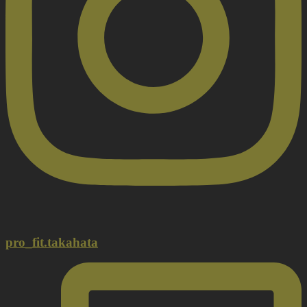
pro_fit.takahata