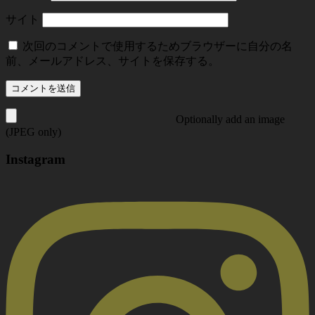
サイト
次回のコメントで使用するためブラウザーに自分の名
前、メールアドレス、サイトを保存する。
Optionally add an image
(JPEG only)
Instagram