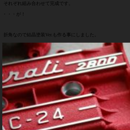
それぞれ組み合わせて完成です。
・・・が！
折角なので結晶塗装Ver.も作る事にしました。