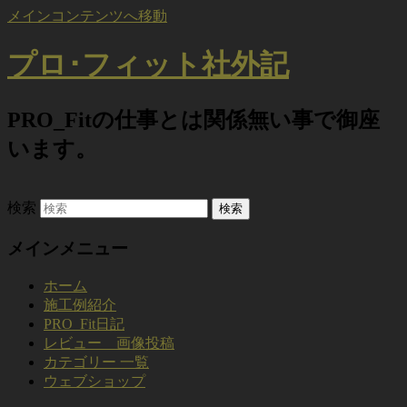
メインコンテンツへ移動
プロ･フィット社外記
PRO_Fitの仕事とは関係無い事で御座
います。
検索
メインメニュー
ホーム
施工例紹介
PRO_Fit日記
レビュー 画像投稿
カテゴリー 一覧
ウェブショップ