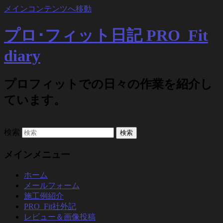
メインコンテンツへ移動
プロ･フィット日記 PRO_Fit
diary
プロフィットでの日々の作業を紹介し
ています。
検索
メインメニュー
ホーム
メールフォーム
施工例紹介
PRO_Fit社外記
レビュー＆画像投稿