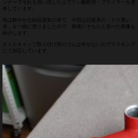
ンナーでそれを洗い流した上でリン酸処理・プライマーを塗
布しています。
色は鮮やかな結晶塗装の赤で、今回は日産系の「ドス黒い
赤」を一緒に塗りましたので、最後にそちらと並べた画像も
紹介します。
オイルキャップ取り付け部のゴムは外せないのでマスキング
にて対応しています。