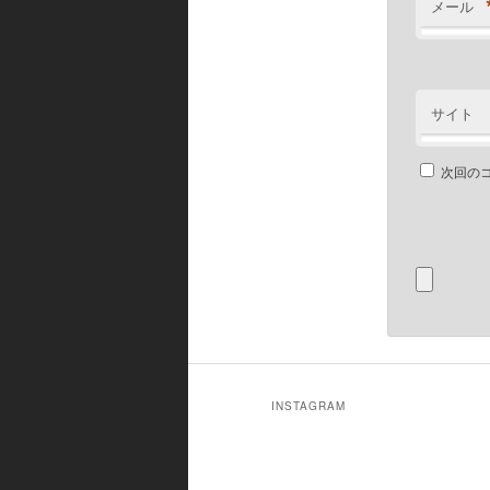
メール
サイト
次回の
INSTAGRAM