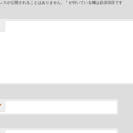
レスが公開されることはありません。
*
が付いている欄は必須項目です
*