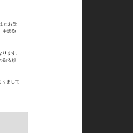
またお受
。申訳御
なります。
の御依頼
おりまして