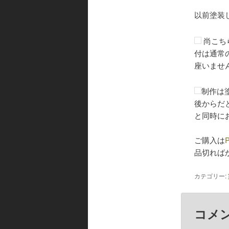
以前塗装
尚こち
付は通常
座いませ
制作は
後からだ
と同時に
ご購入は
品切れば
カテゴリー:
コメ