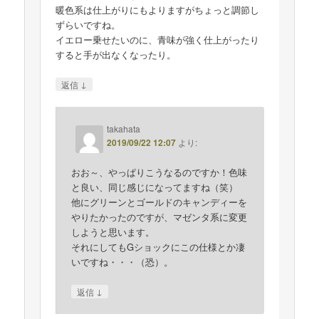
暖色系は仕上がりにもよりますがちょっと調節し
ずらいですね。
イエロー乗せたいのに、青味が強く仕上がったり
すると手が出なくなったり。
↓
返信
takahata
2019/09/22 12:07
より:
おお～、やっぱりこうなるのですか！色味
と良い、同じ感じになってますね（笑）
他にグリーンとゴールドのキャンディーを
やりたかったのですが、マゼンタ系に変更
しようと思います。
それにしてもGショックにこの仕様とか凄
いですね・・・（恐）。
↓
返信