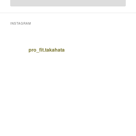
INSTAGRAM
pro_fit.takahata