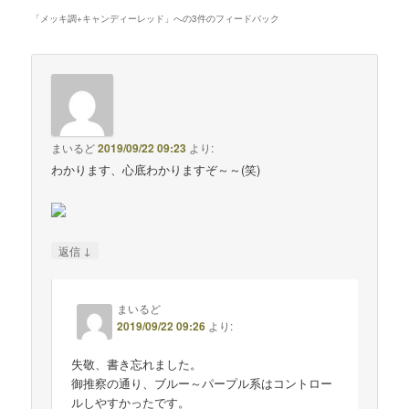
「
メッキ調+キャンディーレッド
」への3件のフィードバック
まいるど
2019/09/22 09:23
より:
わかります、心底わかりますぞ～～(笑)
↓
返信
まいるど
2019/09/22 09:26
より:
失敬、書き忘れました。
御推察の通り、ブルー～パープル系はコントロー
ルしやすかったです。