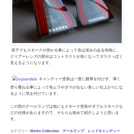
若干でもスモークが掛かる事によって赤は深みのある色味に、
クリアーレンズの部分はコントラストが強くなってガラスっぽく
見えるようになります。
キャンディー塗装は一度に膜厚を付けず、薄く
塗り重ねる事によって色ムラやダマが出ない美しい仕上がりにな
るように気を付けています。
この型のテールランプは他にもスモーク塗装やダブルスモークな
どの仕様がありますので、そちらも改めて紹介しようと思いま
す。
カテゴリー:
Works Collection
、
テールランプ
、
レッドキャンディー
、