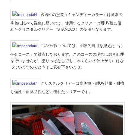
透過性の塗装（キャンディーカラー）は通常の
塗色に比べて褪色し易いので、使用するクリアーは耐UV性に優
れたクリスタルクリアー（STANDOX）の使用となります。
この仕様については、比較的費用を抑えた「お
任せコース」で対応しております。このコースの場合は磨き処理
を行いませんが、塗りっぱなしでもこれくらいの仕上がりにはな
っていますのでどうぞご安心下さいませ。
クリスタルクリアーは高美観・耐UV効果・耐擦
り傷性・耐薬品性などに優れたクリアーです。