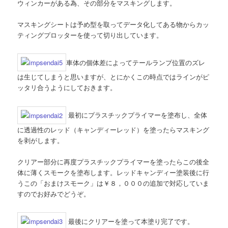
ウィンカーがある為、その部分をマスキングします。
マスキングシートは予め型を取ってデータ化してある物からカッ
ティングプロッターを使って切り出しています。
車体の個体差によってテールランプ位置のズレ
は生じてしまうと思いますが、とにかくこの時点ではラインがピ
ッタリ合うようにしておきます。
最初にプラスチックプライマーを塗布し、全体
に透過性のレッド（キャンディーレッド）を塗ったらマスキング
を剥がします。
クリアー部分に再度プラスチックプライマーを塗ったらこの後全
体に薄くスモークを塗布します。レッドキャンディー塗装後に行
うこの「おまけスモーク」は￥８，０００の追加で対応していま
すのでお好みでどうぞ。
最後にクリアーを塗って本塗り完了です。