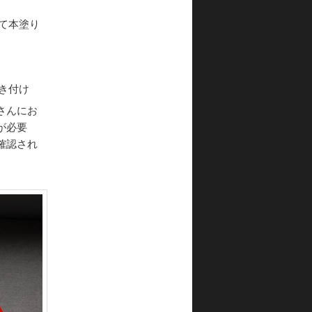
て本塗り
き付け
さんにお
が必要
確認され