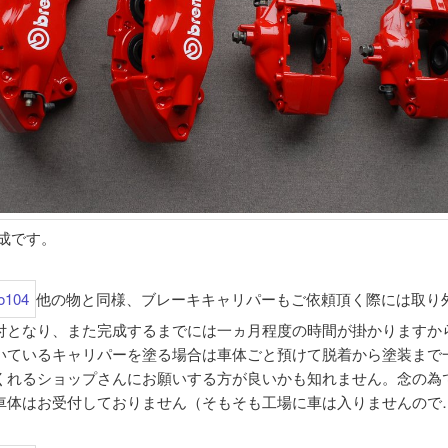
成です。
他の物と同様、ブレーキキャリパーもご依頼頂く際には取り
付となり、また完成するまでには一ヵ月程度の時間が掛かりますか
いているキャリパーを塗る場合は車体ごと預けて脱着から塗装まで
くれるショップさんにお願いする方が良いかも知れません。念の為
車体はお受付しておりません（そもそも工場に車は入りませんので