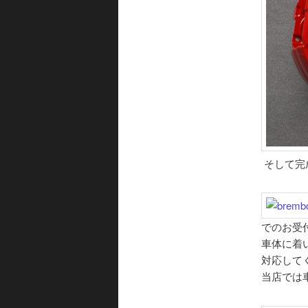
そして完
でのお受
車体に着
対応して
当店では