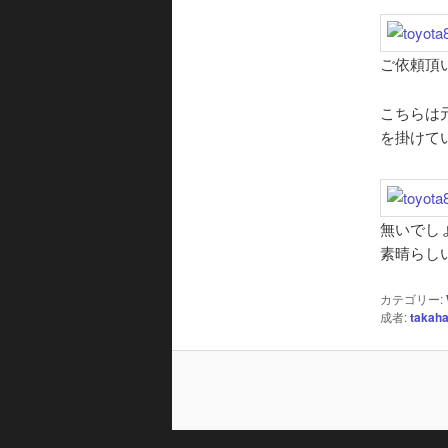
ご依頼頂
こちらは
を掛けて
無いでし
素晴らし
カテゴリー:
成者:
takaha