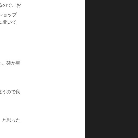
るので、お
ショップ
に聞いて
た。確か車
違うので良
。と思った