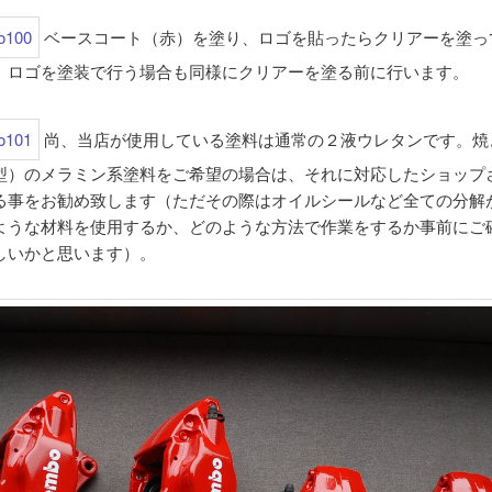
ベースコート（赤）を塗り、ロゴを貼ったらクリアーを塗っ
。ロゴを塗装で行う場合も同様にクリアーを塗る前に行います。
尚、当店が使用している塗料は通常の２液ウレタンです。焼
型）のメラミン系塗料をご希望の場合は、それに対応したショップ
る事をお勧め致します（ただその際はオイルシールなど全ての分解
ような材料を使用するか、どのような方法で作業をするか事前にご
しいかと思います）。