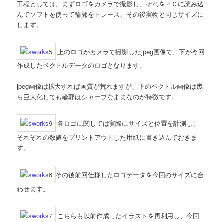
工程としては、まずロゴをカメラで撮影し、それをＰＣに読み込
んでソフトを使って輪郭をトレース、その後実物と同じサイズに
します。
上のロゴがカメラで撮影したjpeg画像で、下が今回
作成したベクトルデータのロゴとなります。
jpeg画像は拡大すれば画質が荒れますが、下のベクトル画像は幾
ら巨大化しても輪郭はシャープなままなのが特徴です。
各ロゴに関しては実際にサイズと位置を計測し、
それぞれの数値をプリントアウトした用紙に書き込んでおきま
す。
その後前回仕様したロゴデータを今回のサイズに合
わせます。
こちらも以前作成したイラストを再利用し、今回