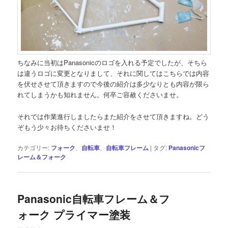
ちなみに当初はPanasonicのロゴを入れる予定でしたが、そちら
は違うロゴに変更となりまして、それに関してはこちらでは内容
を伏せさせて頂きますので今後の紹介は多少なりとも内容が限ら
れてしまうかも知れません。何卒ご容赦くださいませ。
それでは作業進行しましたらまた紹介をさせて頂きますね。どう
ぞもう少々お待ちくださいませ！
カテゴリー:
フォーク
、
自転車
、
自転車フレーム
|
タグ:
Panasonicフ
レーム＆フォーク
Panasonic自転車フレーム＆フ
ォーク プライマー塗装