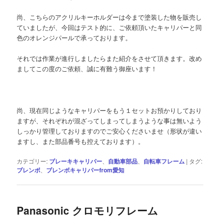
尚、こちらのアクリルキーホルダーは今まで塗装した物を販売し
ていましたが、今回はテスト的に、ご依頼頂いたキャリパーと同
色のオレンジパールで承っております。
それでは作業が進行しましたらまた紹介をさせて頂きます。改め
ましてこの度のご依頼、誠に有難う御座います！
尚、現在同じようなキャリパーをもう１セットお預かりしており
ますが、それぞれが混ざってしまってしまうような事は無いよう
しっかり管理しておりますのでご安心くださいませ（形状が違い
ますし、また部品番号も控えております）。
カテゴリー:
ブレーキキャリパー
、
自動車部品
、
自転車フレーム
|
タグ:
ブレンボ
、
ブレンボキャリパーfrom愛知
Panasonic クロモリフレーム