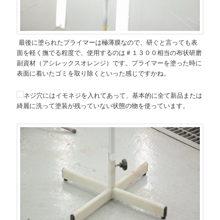
最後に塗られたプライマーは極薄膜なので、研ぐと言っても表
面を軽く撫でる程度で、使用するのは＃１３００相当の布状研磨
副資材（アシレックスオレンジ）です。プライマーを塗った時に
表面に着いたゴミを取り除くといった感じですかね。
ネジ穴にはイモネジを入れてあって、基本的に全て新品または
綺麗に洗って塗装が残っていない状態の物を使っています。