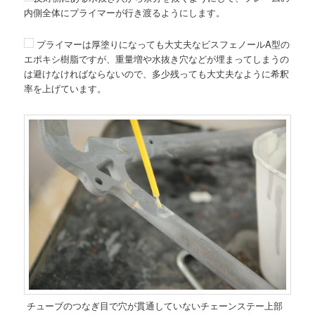
内側全体にプライマーが行き渡るようにします。
プライマーは厚塗りになっても大丈夫なビスフェノールA型の
エポキシ樹脂ですが、重量増や水抜き穴などが埋まってしまうの
は避けなければならないので、多少残っても大丈夫なように希釈
率を上げています。
チューブのつなぎ目で穴が貫通していないチェーンステー上部