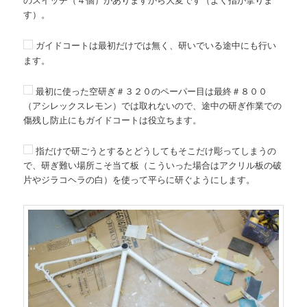
す）。
ガイドコートは最初だけでは無く、研いでいる途中にも行い
ます。
最初に使った空研ぎ＃３２０のペーパー目は最終＃８００
（アシレックスレモン）では取れないので、途中の研ぎ作業での
傷残し防止にもガイドコートは役立ちます。
指だけで研ごうとするとどうしてもそこだけ彫ってしまうの
で、研ぎ難い場所こそ当て板（こういった場合はアクリル板の破
片やジラコヘラの白）を使って平らに研ぐようにします。