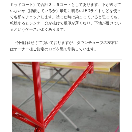
ミッドコート）で合計３．５コートとしてあります。下が透けて
いないか（隠蔽しているか）最期に明るいLEDライトなどを使っ
て各部をチェックします。塗った時は染まっていると思っても、
乾燥するとシンナー分が抜けて膜厚が薄くなり、下地が透けてい
るというケースがよくあります。
今回は伏せさて頂いておりますが、ダウンチューブの左右に
はオーナー様ご指定のロゴを黒で塗装しています。