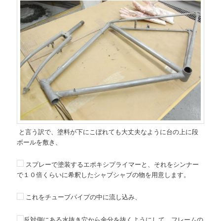
と言う訳で、塗料が下にこぼれても大丈夫なように台の上に段
ボールを敷き、
スプレーで塗装するエポキシプライマーと、それをシンナー
で１０倍くらいに希釈したシャブシャブの物を用意します。
これをチューブパイプの中に流し込み、
反対側にある水抜き穴から余分を抜くようにして、フレームの