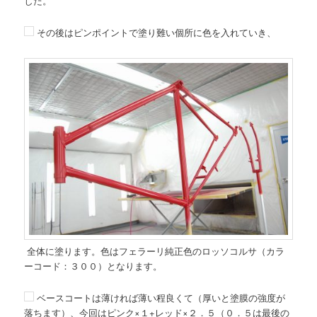
した。
その後はピンポイントで塗り難い個所に色を入れていき、
全体に塗ります。色はフェラーリ純正色のロッソコルサ（カラ
ーコード：３００）となります。
ベースコートは薄ければ薄い程良くて（厚いと塗膜の強度が
落ちます）、今回はピンク×１+レッド×２．５（０．５は最後の