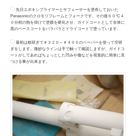
先日エポキシプライマーとサフェーサーを塗布しておいた
Panasonicのクロモリフレームとフォークです。その後６０℃４
０分程の熱を掛けて塗膜を硬化させ、ガイドコートとして全体に
黒のベースコートをパラパラとドライコートで塗っています。
最初は粗研ぎで＃３２０～＃４００のペーパーを使って空研
ぎをします。微妙なラインは手で触って確認しますが、ガイドコ
ートがしてあればちょっとした凹みや傷などを視覚的に簡単に見
つける事が出来ます。